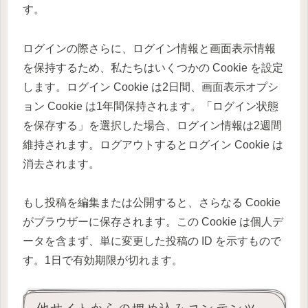
す。
ログインの際さらに、ログイン情報と画面表示情報
を保持するため、私たちはいくつかの Cookie を設定
します。ログイン Cookie は2日間、画面表示オプシ
ョン Cookie は1年間保持されます。「ログイン状態
を保存する」を選択した場合、ログイン情報は2週間
維持されます。ログアウトするとログイン Cookie は
消去されます。
もし投稿を編集または公開すると、さらなる Cookie
がブラウザーに保存されます。この Cookie は個人デ
ータを含まず、単に変更した投稿の ID を示すもので
す。1日で有効期限が切れます。
他サイトからの埋め込みコンテンツ