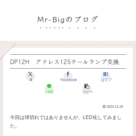
Mr-Bigのブログ
DP12H アドレス125テールランプ交換
X
Facebook
はてブ
LINE
コピー
2024.12.29
今回は球切れではありませんが、LED化してみまし
た。