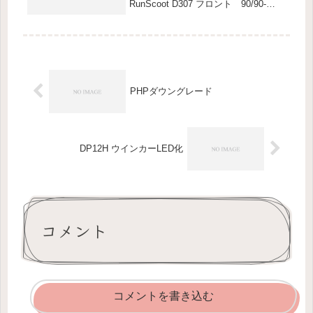
RunScoot D307 フロント 90/90-
12 リア90/100-10が付いていまし
たが、フロントはひび割れ、リアはス
リップサインが出て来ました。交換し
たタイヤは フ...
PHPダウングレード
DP12H ウインカーLED化
コメント
コメントを書き込む