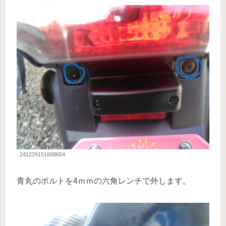
241229151608654
青丸のボルトを4ｍｍの六角レンチで外します。