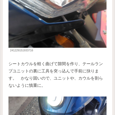
241229151933716
シートカウルを軽く曲げて隙間を作り、テールラン
プユニットの裏に工具を突っ込んで手前に抉りま
す。 かなり固いので、ユニットや、カウルを割ら
ないように慎重に。