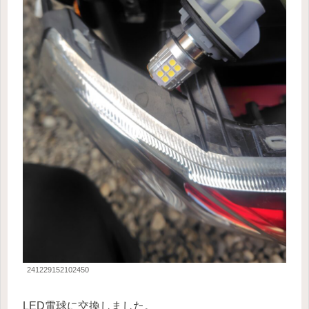
241229152102450
LED電球に交換しました。