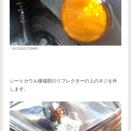
241229151728883
シートカウル後端部のリフレクターの上のネジを外
します。