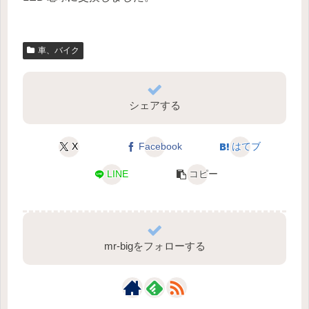
車、バイク
シェアする
X
Facebook
はてブ
LINE
コピー
mr-bigをフォローする